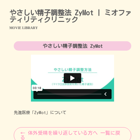
やさしい精子調整法 ZyMot | ミオファ
ティリティクリニック
MOVIE LIBRARY
やさしい精子調整法 ZyMot
先進医療「ZyMot」について
← 体外受精を繰り返している方へ 一覧に戻
る