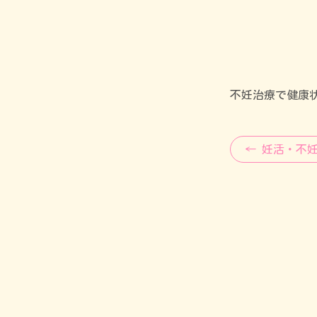
不妊治療で健康
← 妊活・不