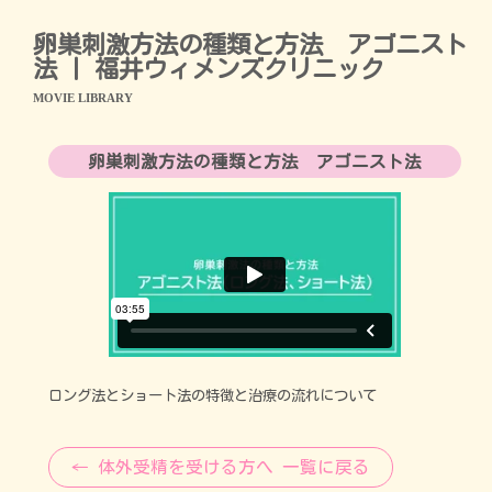
卵巣刺激方法の種類と方法 アゴニスト
法 | 福井ウィメンズクリニック
MOVIE LIBRARY
卵巣刺激方法の種類と方法 アゴニスト法
ロング法とショート法の特徴と治療の流れについて
← 体外受精を受ける方へ 一覧に戻る